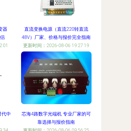
逆变器
直流变换电源（直流220转直流
伴侣
48V）厂家、价格与报价完全指南
:01
更新时间：2026-08-06 19:27:19
时代中
芯海4路数字光端机 专业厂家的可
靠选择与报价指南
:34
更新时间：2026-08-06 09:56:25