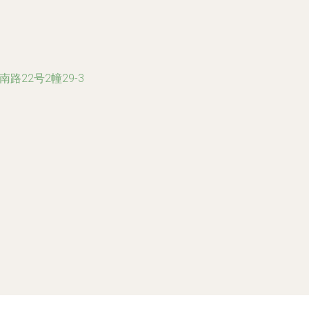
22号2幢29-3