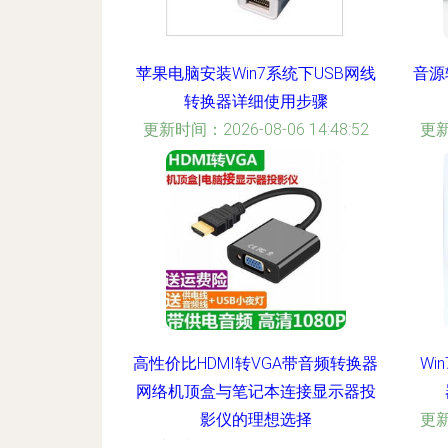
苹果电脑安装Win7系统下USB网线
音源
转换器详细使用步骤
更新时间：2026-08-06 14:48:52
更新
高性价比HDMI转VGA带音频转换器
W
网络机顶盒与笔记本连接显示器投
影仪的理想选择
更新
更新时间：2026-08-06 05:02:07