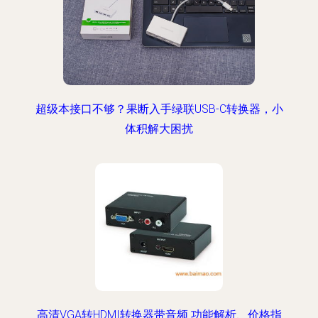
超级本接口不够？果断入手绿联USB-C转换器，小
体积解大困扰
高清VGA转HDMI转换器带音频 功能解析、价格指