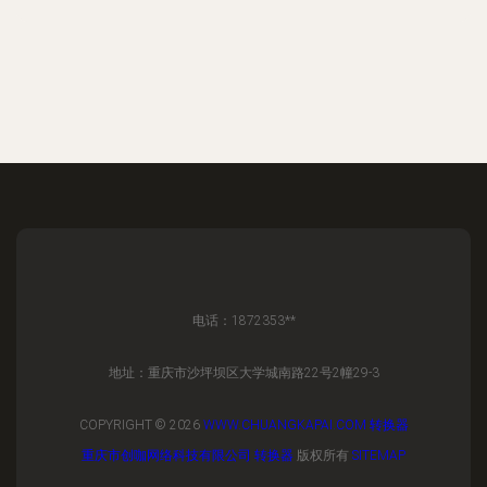
电话：1872353**
地址：重庆市沙坪坝区大学城南路22号2幢29-3
COPYRIGHT © 2026
WWW.CHUANGKAPAI.COM
转换器
重庆市创咖网络科技有限公司
转换器
版权所有
SITEMAP