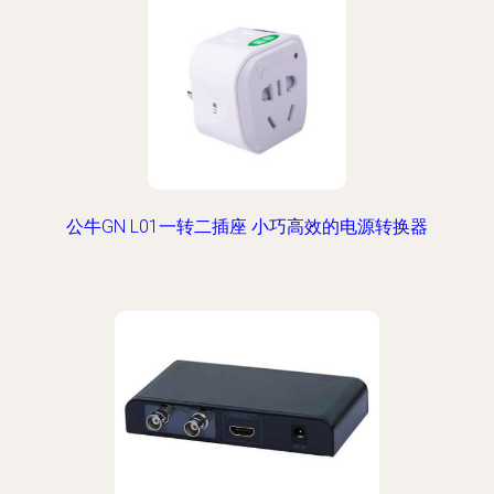
公牛GN L01一转二插座 小巧高效的电源转换器