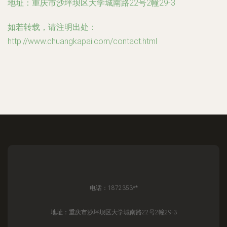
地址：重庆市沙坪坝区大学城南路22号2幢29-3
如若转载，请注明出处：
http://www.chuangkapai.com/contact.html
电话：1872353**
地址：重庆市沙坪坝区大学城南路22号2幢29-3