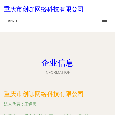
重庆市创咖网络科技有限公司
MENU
企业信息
INFORMATION
重庆市创咖网络科技有限公司
法人代表：
王道宏