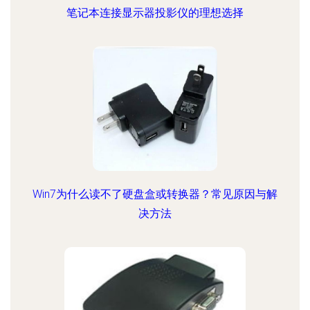
笔记本连接显示器投影仪的理想选择
Win7为什么读不了硬盘盒或转换器？常见原因与解
决方法