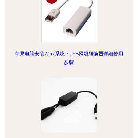
苹果电脑安装Win7系统下USB网线转换器详细使用
步骤