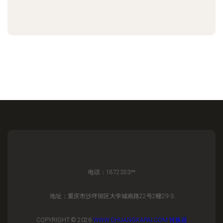
电话：1872353**
地址：重庆市沙坪坝区大学城南路22号2幢29-3
COPYRIGHT © 2026
WWW.CHUANGKAPAI.COM
转换器